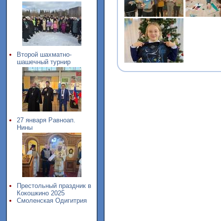
Второй шахматно-
шашечный турнир
27 января Равноап.
Нины
Престольный праздник в
Кокошкино 2025
Смоленская Одигитрия