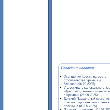
Последние новости
Освящение Креста на месте
строительства храма в д.
Власово (06.10.2025)
V фестиваль колокольного зв
«Крестовоздвиженский перезв
в Крекшин (28.09.2025)
Детский Пасхальный праздник
Крестовоздвиженском храме в
Крекшино (05.05.2025)
Поездка в госпиталь (01.05.20