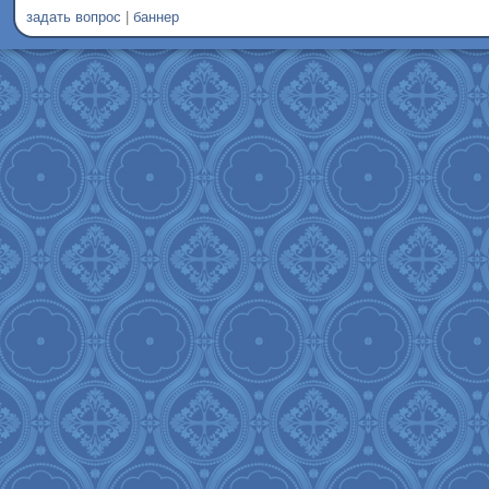
задать вопрос
|
баннер