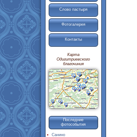
Слово пастыря
Фотогалерея
Контакты
Карта
Одигитриевского
благочиния
Последние
фотособытия
Санино