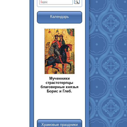
Календарь
Мученники
страстотерпцы
благоверные князья
Борис и Глеб.
Храмовые праздники