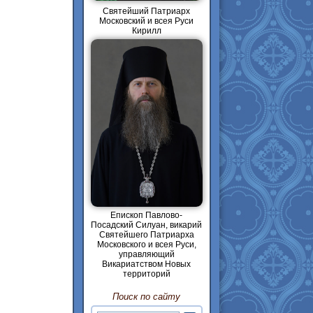
Святейший Патриарх
Московский и всея Руси
Кирилл
Епископ Павлово-
Посадский Силуан, викарий
Святейшего Патриарха
Московского и всея Руси,
управляющий
Викариатством Новых
территорий
Поиск по сайту