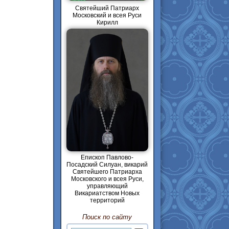
Святейший Патриарх
Московский и всея Руси
Кирилл
Епископ Павлово-
Посадский Силуан, викарий
Святейшего Патриарха
Московского и всея Руси,
управляющий
Викариатством Новых
территорий
Поиск по сайту