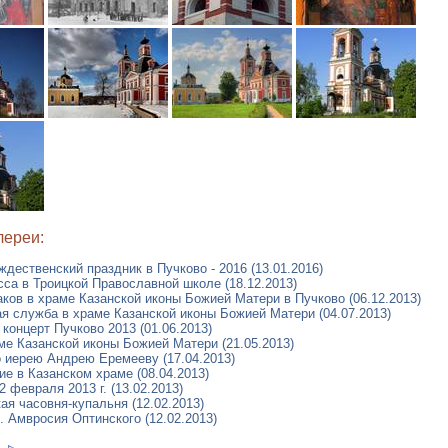
лереи:
дественский праздник в Пучково - 2016 (13.01.2016)
сса в Троицкой Православной школе (18.12.2013)
аков в храме Казанской иконы Божией Матери в Пучково (06.12.2013)
я служба в храме Казанской иконы Божией Матери (04.07.2013)
концерт Пучково 2013 (01.06.2013)
ме Казанской иконы Божией Матери (21.05.2013)
 иерею Андрею Еремееву (17.04.2013)
е в Казанском храме (08.04.2013)
 февраля 2013 г. (13.02.2013)
ая часовня-купальня (12.02.2013)
. Амвросия Оптинского (12.02.2013)
и