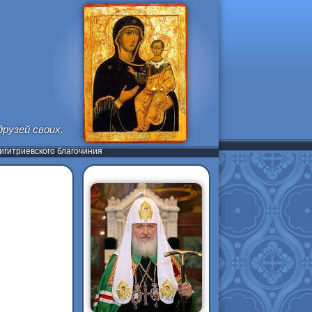
рузей своих.
гитриевского благочиния