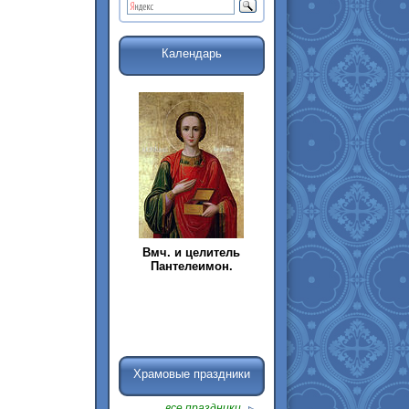
Календарь
Вмч. и целитель
Пантелеимон.
Храмовые праздники
все праздники