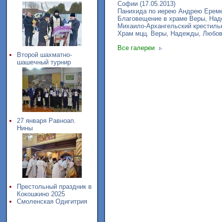
Софии (17.05.2013)
Панихида по иерею Андрею Еремее
Благовещение в храме Веры, Наде
Михаило-Архангельский крестильн
Храм мцц. Веры, Надежды, Любови
Все галереи
Второй шахматно-
шашечный турнир
27 января Равноап.
Нины
Престольный праздник в
Кокошкино 2025
Смоленская Одигитрия