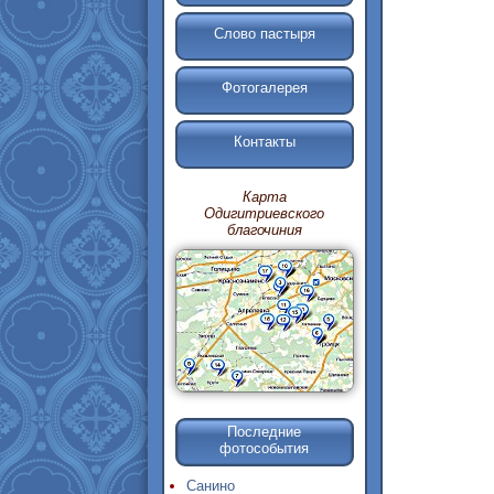
Слово пастыря
Фотогалерея
Контакты
Карта
Одигитриевского
благочиния
Последние
фотособытия
Санино