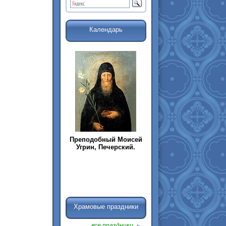
Календарь
Преподобный Моисей
Угрин, Печерский.
Храмовые праздники
все праздники