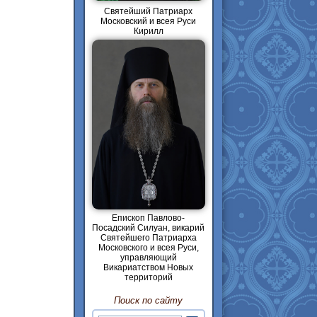
Святейший Патриарх
Московский и всея Руси
Кирилл
Епископ Павлово-
Посадский Силуан, викарий
Святейшего Патриарха
Московского и всея Руси,
управляющий
Викариатством Новых
территорий
Поиск по сайту