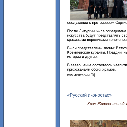
сослужении с протоиереем Серги
После Литургии была определена 
искусства будут представлять св
красивыми переливами колоколов
Были представлены звоны: Ватути
Кремлёвские куранты, Праздничн
истории и другие.
В завершение состоялось чаепит
прихожанами обоих храмов.
комментарии [0]
«Русский иконостас»
Храм Живоначальной 