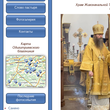
Храм Живоначальной 
Слово пастыря
Фотогалерея
Контакты
Карта
Одигитриевского
благочиния
Последние
фотособытия
Санино