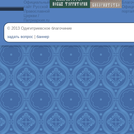
© 2013 Одигитриевское благочиние
задать вопрос
|
баннер