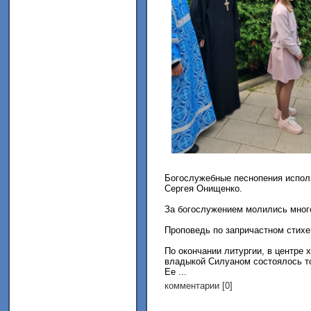
Богослужебные песнопения испол
Сергея Онищенко.
За богослужением молились много
Проповедь по запричастном стих
По окончании литургии, в центре 
владыкой Силуаном состоялось т
Ее ...
комментарии [0]