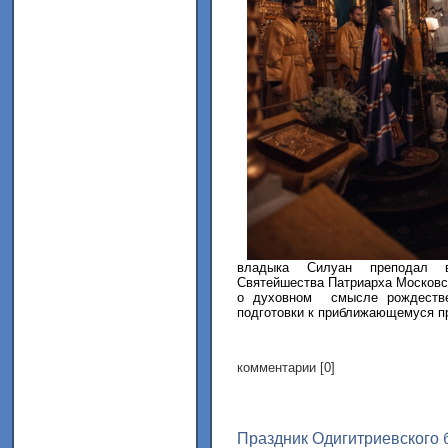
владыка Силуан преподал в
Святейшества Патриарха Московск
о духовном смысле рождествен
подготовки к приближающемуся п
комментарии [0]
Праздник Одигитриевского 