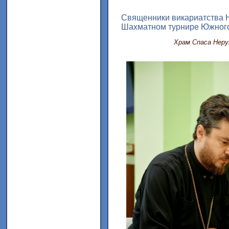
Священники викариатства Н
Шахматном турнире Южного
Храм Спаса Неру