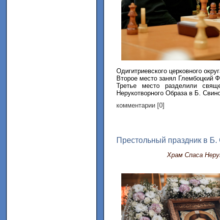
Одигитриевского церковного округ
Второе место занял Глембоцкий Ф
Третье место разделили свящ
Нерукотворного Образа в Б. Свинор
комментарии [0]
Престольный праздник в Б.
Храм Спаса Неру