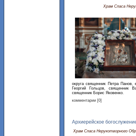
Храм Спаса Неру
округа священник Петра Панов, 
Георгий Гольцов, священник 
священник Борис Яковенко.
комментарии [0]
Архиерейское богослужение
Храм Спаса Нерукотворного Обр