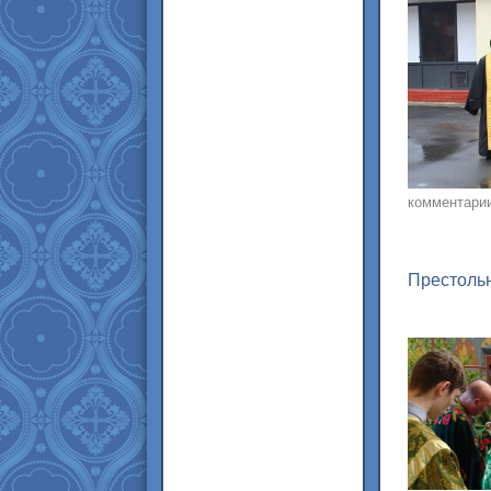
комментари
Престольн