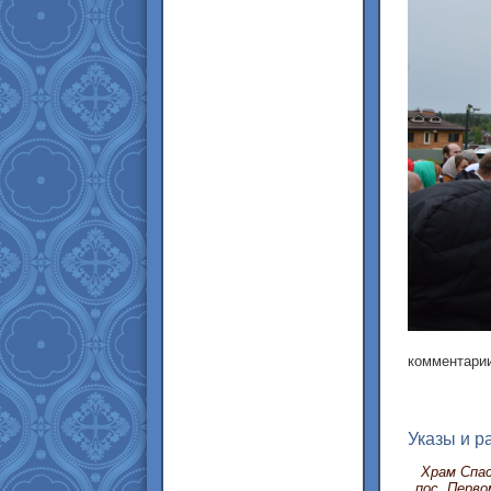
комментарии
Указы и р
Храм Спас
пос. Перво